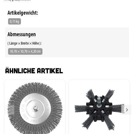
Artikelgewicht:
0,11 kg
Abmessungen
( Länge × Breite × Höhe ):
10,70 × 10,70 × 4,20 cm
Ähnliche Artikel