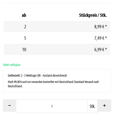
ab
Stückpreis / Stk.
2
8,99 €
*
5
7,49 €
*
10
6,99 €
*
Sofort verfügbar
Lieferzeit:
2 - 3 Werktage
(DE - Ausland abweichend)
Noch 99,00 € und wir versenden kostenfrei mit Deutschland Standard Versand nach
Deutschland.
Stk.