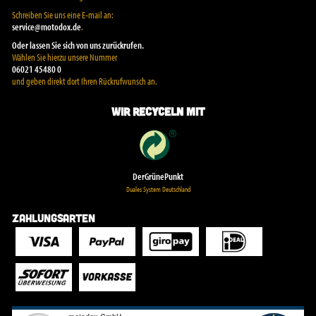
Schreiben Sie uns eine E-mail an:
service@motodox.de
.
Oder lassen Sie sich von uns zurückrufen.
Wählen Sie hierzu unsere Nummer
06021 45480 0
und geben direkt dort Ihren Rückrufwunsch an.
Wir recyceln mit
DerGrünePunkt
Duales System Deutschland
Zahlungsarten