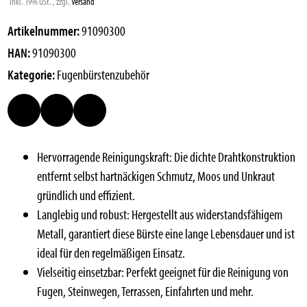
inkl. 19% USt. , zzgl.
Versand
Artikelnummer:
91090300
HAN:
91090300
Kategorie:
Fugenbürstenzubehör
Hervorragende Reinigungskraft: Die dichte Drahtkonstruktion
entfernt selbst hartnäckigen Schmutz, Moos und Unkraut
gründlich und effizient.
Langlebig und robust: Hergestellt aus widerstandsfähigem
Metall, garantiert diese Bürste eine lange Lebensdauer und ist
ideal für den regelmäßigen Einsatz.
Vielseitig einsetzbar: Perfekt geeignet für die Reinigung von
Fugen, Steinwegen, Terrassen, Einfahrten und mehr.